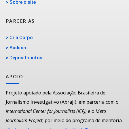
>
Sobre o site
PARCERIAS
>
Cria Corpo
>
Audima
>
Depositphotos
APOIO
Projeto apoiado pela Associação Brasileira de
Jornalismo Investigativo (Abraji), em parceria com o
International Center for Journalists (ICFJ)
e o
Meta
Journalism Project
, por meio do programa de mentoria