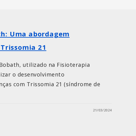
th: Uma abordagem
 Trissomia 21
obath, utilizado na Fisioterapia
lizar o desenvolvimento
nças com Trissomia 21 (síndrome de
21/03/2024