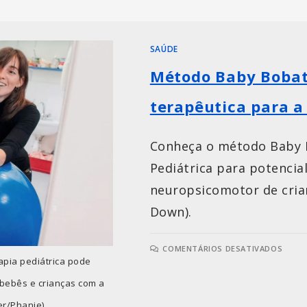
SAÚDE
Método Baby Boba
terapêutica para a
Conheça o método Baby B
Pediátrica para potencia
neuropsicomotor de cria
Down).
COMENTÁRIOS DESATIVADOS
apia pediátrica pode
bebês e crianças com a
er/Phanie)