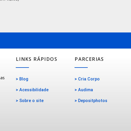
LINKS RÁPIDOS
PARCERIAS
oas
>
Blog
>
Cria Corpo
>
Acessibilidade
>
Audima
>
Sobre o site
>
Depositphotos