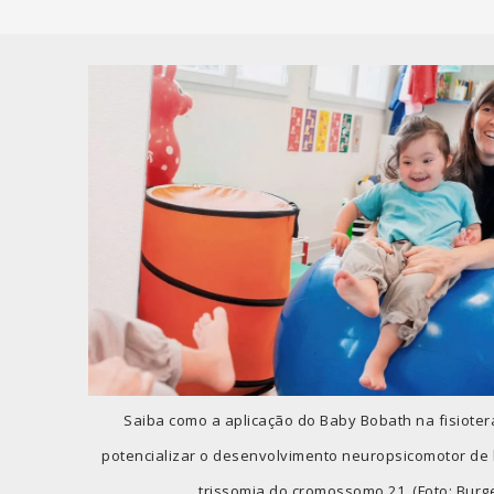
Saiba como a aplicação do Baby Bobath na fisioter
potencializar o desenvolvimento neuropsicomotor de 
trissomia do cromossomo 21. (Foto: Burg