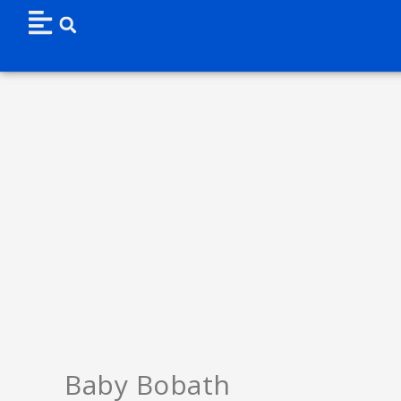
Baby Bobath