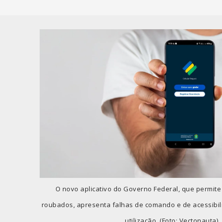
O novo aplicativo do Governo Federal, que permit
roubados, apresenta falhas de comando e de acessibil
utilização. (Foto: Vectonauta)