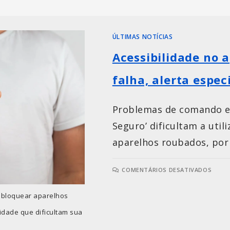
ÚLTIMAS NOTÍCIAS
Acessibilidade no a
falha, alerta espec
Problemas de comando e d
Seguro’ dificultam a uti
aparelhos roubados, por 
COMENTÁRIOS DESATIVADOS
e bloquear aparelhos
idade que dificultam sua