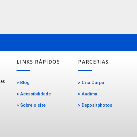
LINKS RÁPIDOS
PARCERIAS
oas
>
Blog
>
Cria Corpo
>
Acessibilidade
>
Audima
>
Sobre o site
>
Depositphotos