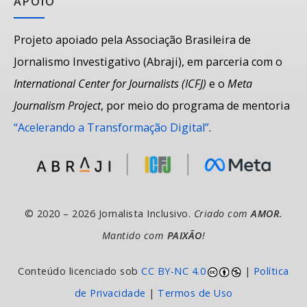
APOIO
Projeto apoiado pela Associação Brasileira de
Jornalismo Investigativo (Abraji), em parceria com o
International Center for Journalists (ICFJ)
e o
Meta
Journalism Project
, por meio do programa de mentoria
“Acelerando a Transformação Digital”
.
© 2020 – 2026 Jornalista Inclusivo.
Criado com
AMOR
.
Mantido com
PAIXÃO
!
Conteúdo licenciado sob
CC BY-NC 4.0
|
Política
de Privacidade
|
Termos de Uso