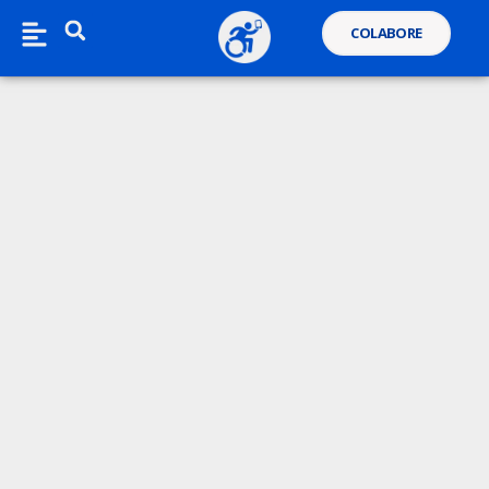
COLABORE