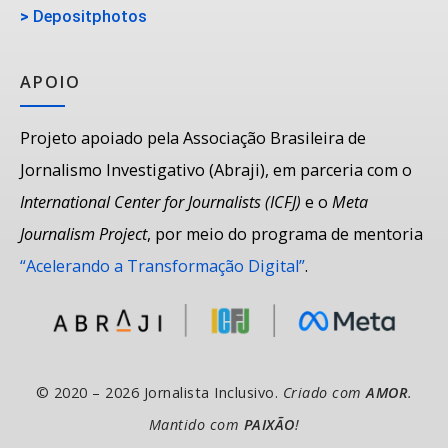
>
Depositphotos
APOIO
Projeto apoiado pela Associação Brasileira de
Jornalismo Investigativo (Abraji), em parceria com o
International Center for Journalists (ICFJ)
e o
Meta
Journalism Project
, por meio do programa de mentoria
“Acelerando a Transformação Digital”
.
© 2020 – 2026 Jornalista Inclusivo.
Criado com
AMOR
.
Mantido com
PAIXÃO
!