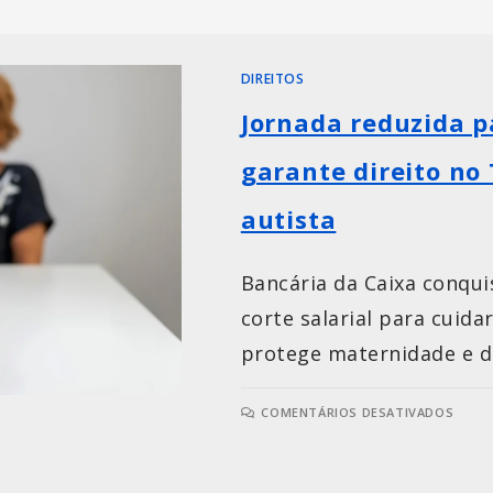
DIREITOS
Jornada reduzida p
garante direito no 
autista
Bancária da Caixa conqu
corte salarial para cuida
protege maternidade e di
COMENTÁRIOS DESATIVADOS