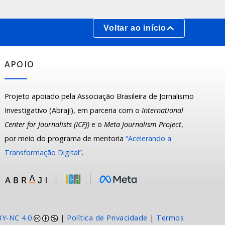
Voltar ao início
APOIO
Projeto apoiado pela Associação Brasileira de Jornalismo
Investigativo (Abraji), em parceria com o
International
Center for Journalists (ICFJ)
e o
Meta Journalism Project
,
por meio do programa de mentoria
“Acelerando a
Transformação Digital”
.
BY-NC 4.0
|
Política de Privacidade
|
Termos