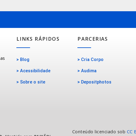
LINKS RÁPIDOS
PARCERIAS
oas
>
Blog
>
Cria Corpo
>
Acessibilidade
>
Audima
>
Sobre o site
>
Depositphotos
Conteúdo licenciado sob
CC 