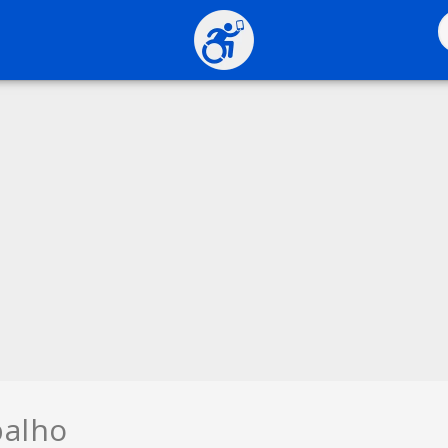
balho