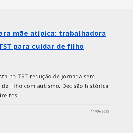
ara mãe atípica: trabalhadora
TST para cuidar de filho
ista no TST redução de jornada sem
r de filho com autismo. Decisão histórica
reitos.
11/06/2025