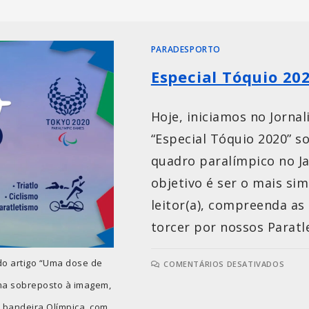
PARADESPORTO
Especial Tóquio 20
Hoje, iniciamos no Jornali
“Especial Tóquio 2020” s
quadro paralímpico no Ja
objetivo é ser o mais sim
leitor(a), compreenda as
torcer por nossos Paratl
o artigo “Uma dose de
COMENTÁRIOS DESATIVADOS
ema sobreposto à imagem,
 bandeira Olímpica, com