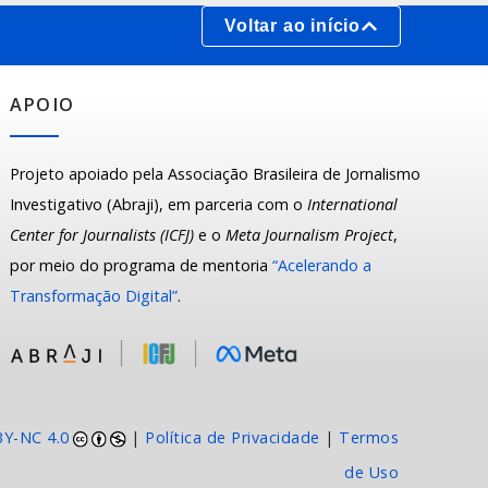
Voltar ao início
APOIO
Projeto apoiado pela Associação Brasileira de Jornalismo
Investigativo (Abraji), em parceria com o
International
Center for Journalists (ICFJ)
e o
Meta Journalism Project
,
por meio do programa de mentoria
“Acelerando a
Transformação Digital”
.
BY-NC 4.0
|
Política de Privacidade
|
Termos
de Uso