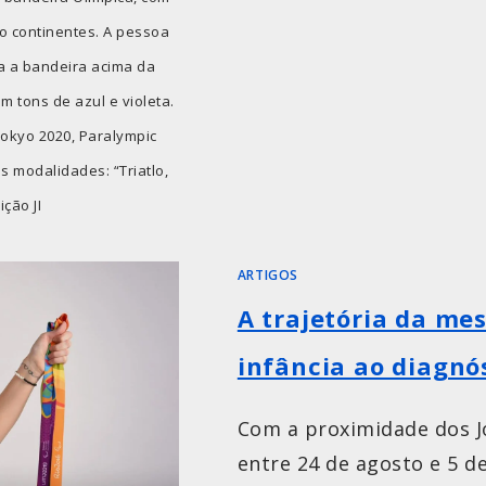
co continentes. A pessoa
ra a bandeira acima da
 tons de azul e violeta.
“Tokyo 2020, Paralympic
 modalidades: “Triatlo,
ição JI
ARTIGOS
A trajetória da mes
infância ao diagnó
Com a proximidade dos J
entre 24 de agosto e 5 de 