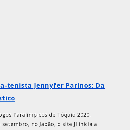
a-tenista Jennyfer Parinos: Da
stico
ogos Paralímpicos de Tóquio 2020,
setembro, no Japão, o site JI inicia a