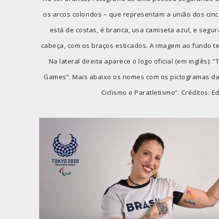
os arcos coloridos – que representam a união dos cin
está de costas, é branca, usa camiseta azul, e segu
cabeça, com os braços esticados. A imagem ao fundo tem
Na lateral direita aparece o logo oficial (em inglês): 
Games”. Mais abaixo os nomes com os pictogramas das
Ciclismo e Paratletismo”. Créditos: Ed