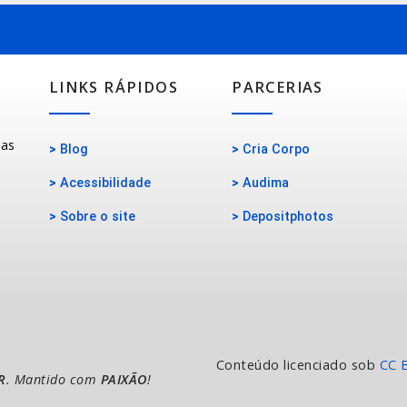
LINKS RÁPIDOS
PARCERIAS
oas
>
Blog
>
Cria Corpo
>
Acessibilidade
>
Audima
>
Sobre o site
>
Depositphotos
Conteúdo licenciado sob
CC 
R
. Mantido com
PAIXÃO
!