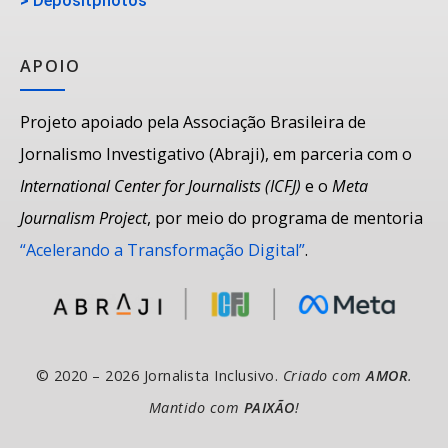
>
Depositphotos
APOIO
Projeto apoiado pela Associação Brasileira de
Jornalismo Investigativo (Abraji), em parceria com o
International Center for Journalists (ICFJ)
e o
Meta
Journalism Project
, por meio do programa de mentoria
“Acelerando a Transformação Digital”
.
© 2020 – 2026 Jornalista Inclusivo.
Criado com
AMOR
.
Mantido com
PAIXÃO
!