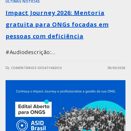
ÚLTIMAS NOTÍCIAS
Impact Journey 2026: Mentoria
gratuita para ONGs focadas em
pessoas com deficiência
#Audiodescrição:…
COMENTÁRIOS DESATIVADOS
30/03/2026