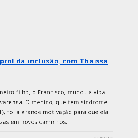
rol da inclusão, com Thaissa
eiro filho, o Francisco, mudou a vida
lvarenga. O menino, que tem síndrome
), foi a grande motivação para que ela
ezas em novos caminhos.