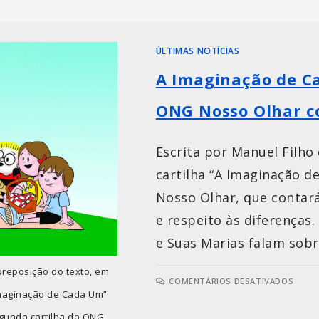
ÚLTIMAS NOTÍCIAS
A Imaginação de C
ONG Nosso Olhar c
Escrita por Manuel Filho
cartilha “A Imaginação d
Nosso Olhar, que contar
e respeito às diferenças
e Suas Marias falam sobr
reposição do texto, em
COMENTÁRIOS DESATIVADOS
 Imaginação de Cada Um”
egunda cartilha da ONG