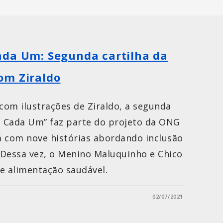
ada Um: Segunda cartilha da
om Ziraldo
 com ilustrações de Ziraldo, a segunda
e Cada Um” faz parte do projeto da ONG
á com nove histórias abordando inclusão
. Dessa vez, o Menino Maluquinho e Chico
e alimentação saudável.
02/07/2021