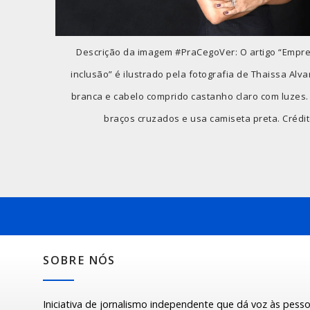
Descrição da imagem #PraCegoVer: O artigo “Empr
inclusão” é ilustrado pela fotografia de Thaissa Alv
branca e cabelo comprido castanho claro com luzes. 
braços cruzados e usa camiseta preta. Crédit
SOBRE NÓS
Iniciativa de jornalismo independente que dá voz às pess