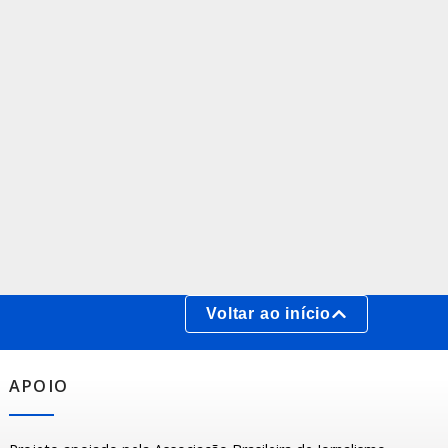
Voltar ao início
APOIO