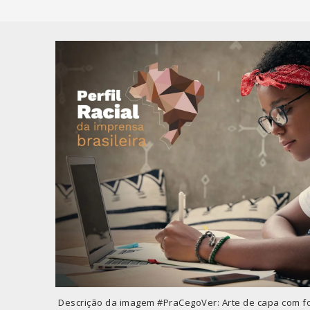
Descrição da imagem #PraCegoVer: Arte de capa com fo