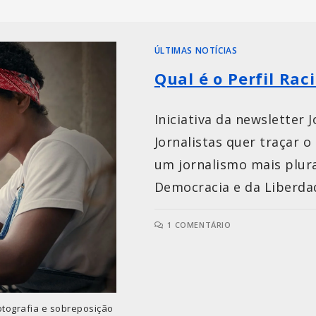
ÚLTIMAS NOTÍCIAS
Qual é o Perfil Rac
Iniciativa da newsletter 
Jornalistas quer traçar o
um jornalismo mais plura
Democracia e da Liberda
1 COMENTÁRIO
tografia e sobreposição