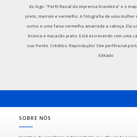
do logo: “Perfil Racial da imprensa brasileira” e o ma
preto, marrom e vermelho. A fotografia de uma mulher 
curtos e uma faixa vermelha amarrada a cabeça. Ela u
branca e macacão jeans. Está escrevendo com uma ca
sua frente. Créditos: Reprodução/ Site perfilracial.por
Editado
SOBRE NÓS