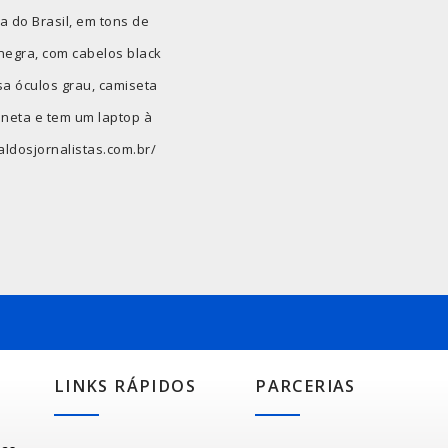
pa do Brasil, em tons de
negra, com cabelos black
sa óculos grau, camiseta
neta e tem um laptop à
taldosjornalistas.com.br/
LINKS RÁPIDOS
PARCERIAS