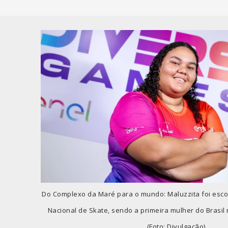
Do Complexo da Maré para o mundo: Maluzzita foi esc
Nacional de Skate, sendo a primeira mulher do Brasi
(Foto: Divulgação)