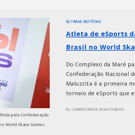
ÚLTIMAS NOTÍCIAS
Atleta de eSports 
Brasil no World Sk
Do Complexo da Maré par
Confederação Nacional de
Maluzzita é a primeira mu
torneio de eSports que 
COMENTÁRIOS DESATIVADOS
olhida pela Confederação
l no World Skate Games.