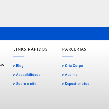
LINKS RÁPIDOS
PARCERIAS
oas
>
Blog
>
Cria Corpo
>
Acessibilidade
>
Audima
>
Sobre o site
>
Depositphotos