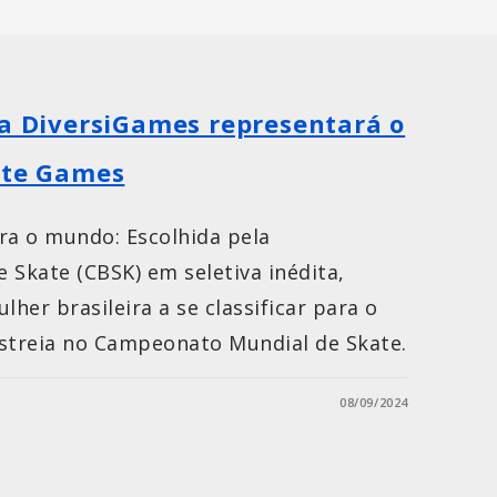
da DiversiGames representará o
ate Games
a o mundo: Escolhida pela
 Skate (CBSK) em seletiva inédita,
lher brasileira a se classificar para o
estreia no Campeonato Mundial de Skate.
08/09/2024