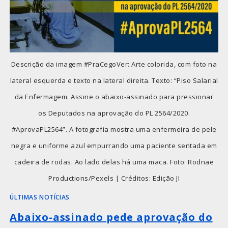
Descrição da imagem #PraCegoVer: Arte colorida, com foto na
lateral esquerda e texto na lateral direita. Texto: “Piso Salarial
da Enfermagem. Assine o abaixo-assinado para pressionar
os Deputados na aprovação do PL 2564/2020.
#AprovaPL2564”. A fotografia mostra uma enfermeira de pele
negra e uniforme azul empurrando uma paciente sentada em
cadeira de rodas. Ao lado delas há uma maca. Foto: Rodnae
Productions/Pexels | Créditos: Edição JI
ÚLTIMAS NOTÍCIAS
Abaixo-assinado pede aprovação do