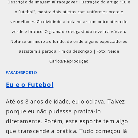
Descrição da imagem #Pracegover: Ilustração do artigo "Eu e
o Futebol", mostra dois atletas com uniformes preto e
vermelho estão dividindo a bola no ar com outro atleta de
verde e branco. O gramado desgastado revela a várzea.
Nota-se um muro ao fundo, de onde alguns expectadores
assistem à partida. Fim da descrição | Foto: Neide
Carlos/Reprodução
PARADESPORTO
Eu e o Futebol
Até os 8 anos de idade, eu o odiava. Talvez
porque eu não pudesse praticá-lo
diretamente. Porém, este esporte tem algo
que transcende a prática. Tudo começou lá