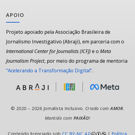
APOIO
Projeto apoiado pela Associação Brasileira de
Jornalismo Investigativo (Abraji), em parceria com o
International Center for Journalists (ICFJ)
e o
Meta
Journalism Project
, por meio do programa de mentoria
“Acelerando a Transformação Digital”
.
© 2020 – 2026 Jornalista Inclusivo.
Criado com
AMOR
.
Mantido com
PAIXÃO
!
Conteúdo licenciado sob
CC BY-NC 4.0
|
Política