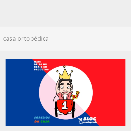
casa ortopédica